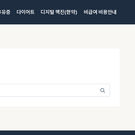
후유증
다이어트
디지털 맥진(한약)
비급여 비용안내